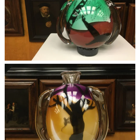
BLÄDDRA I GALLERI
BLÄDDRA I GALLERI