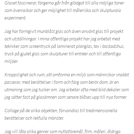
Glaset fascinerar, färgerna går från glödgat till alla möjliga toner
som överraskar och ger möjlighet till måleriska och skulpturala
experiment.
Jag har formgivit munblåst glas och även använt glas till projekt
och utställningar. I mina offentliga projekt har jag arbetat med
tekniker som screentryck på laminerat planglas, tex i bostadshus,
tryck på gjutet glas som skulpturer till entréer och till offentliga
miljöer.
Kroppslighet och rum, att omforma en miljö som människor snabbt
passerar, med berättelser i form och färg som berör dom, är en
utmaning som jag tycker om. Jag arbetar ofta med bild dekaler som
jag sätter fast på glasämnen som senare blåses upp till nya former.
Collage på de olika objekten, förvandlas till tredimensionella
berättelser och lekfulla mönster.
Jag vill låta olika genrer som nyttoföremål, film, måleri, åldriga