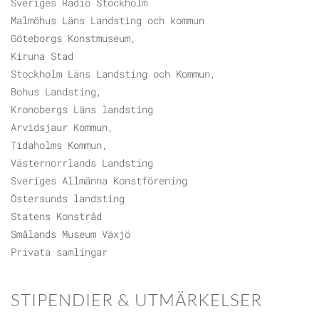
Sveriges Radio Stockholm
Malmöhus Läns Landsting och kommun
Göteborgs Konstmuseum,
Kiruna Stad
Stockholm Läns Landsting och Kommun,
Bohus Landsting,
Kronobergs Läns landsting
Arvidsjaur Kommun,
Tidaholms Kommun,
Västernorrlands Landsting
Sveriges Allmänna Konstförening
Östersunds landsting
Statens Konstråd
Smålands Museum Växjö
Privata samlingar
STIPENDIER & UTMÄRKELSER