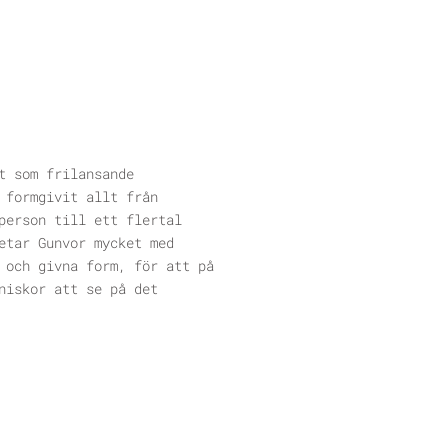
t som frilansande
 formgivit allt från
person till ett flertal
etar Gunvor mycket med
 och givna form, för att på
niskor att se på det