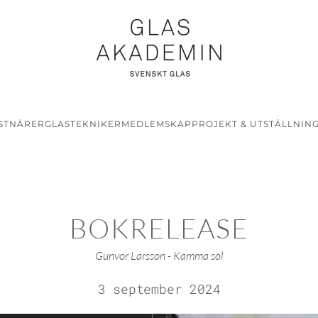
STNÄRER
GLASTEKNIKER
MEDLEMSKAP
PROJEKT & UTSTÄLLNIN
BOKRELEASE
Gunvor Larsson - Kamma sol
3 september 2024