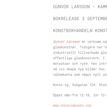
GUNVOR LARSSON - KAM
BOKRELEASE 3 SEPTEMB
KONSTBOKHANDELN KONS
Gunvor Larsson
är verksam so
glaskonstnär. Tidigare har h
industriellt tillverkade gla
offentliga glaskonstverk. I 
motsatser och rytm. Hon intr
så vis skapa nya bilder hos 
välbekanta som något nytt oc
Konst-ig, Åsögatan 124, Stoc
Öppet mån-fre 12-18, lör 12-
www.konstigbooks.com