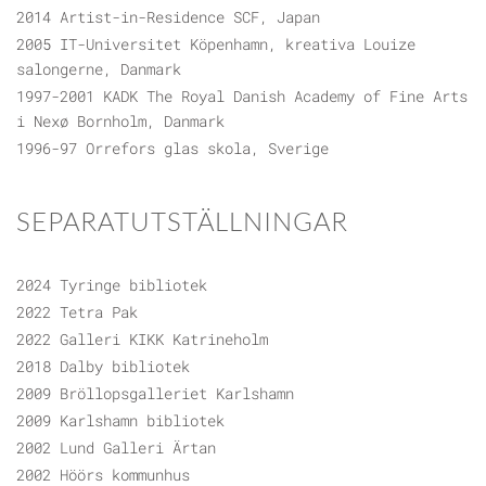
2014 Artist-in-Residence SCF, Japan
2005 IT-Universitet Köpenhamn, kreativa Louize
salongerne, Danmark
1997-2001 KADK The Royal Danish Academy of Fine Arts
i Nexø Bornholm, Danmark
1996-97 Orrefors glas skola, Sverige
SEPARATUTSTÄLLNINGAR
2024 Tyringe bibliotek
2022 Tetra Pak
2022 Galleri KIKK Katrineholm
2018 Dalby bibliotek
2009 Bröllopsgalleriet Karlshamn
2009 Karlshamn bibliotek
2002 Lund Galleri Ärtan
2002 Höörs kommunhus