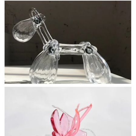
BLÄDDRA I GALLERI
BLÄDDRA I GALLERI