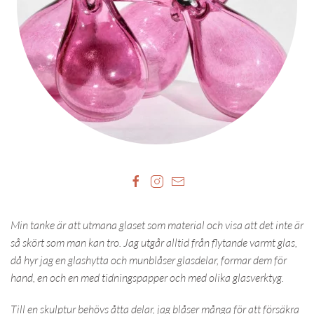
Min tanke är att utmana glaset som material och visa att det inte är
så skört som man kan tro. Jag utgår alltid från flytande varmt glas,
då hyr jag en glashytta och munblåser glasdelar, formar dem för
hand, en och en med tidningspapper och med olika glasverktyg.
Till en skulptur behövs åtta delar, jag blåser många för att försäkra