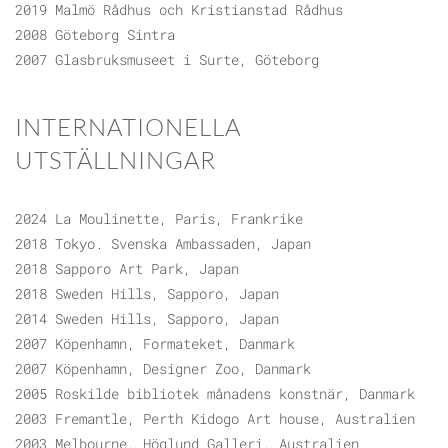
2019 Malmö Rådhus och Kristianstad Rådhus
2008 Göteborg Sintra
2007 Glasbruksmuseet i Surte, Göteborg
INTERNATIONELLA
UTSTÄLLNINGAR
2024 La Moulinette, Paris, Frankrike
2018 Tokyo. Svenska Ambassaden, Japan
2018 Sapporo Art Park, Japan
2018 Sweden Hills, Sapporo, Japan
2014 Sweden Hills, Sapporo, Japan
2007 Köpenhamn, Formateket, Danmark
2007 Köpenhamn, Designer Zoo, Danmark
2005 Roskilde bibliotek månadens konstnär, Danmark
2003 Fremantle, Perth Kidogo Art house, Australien
2003 Melbourne, Höglund Galleri, Australien