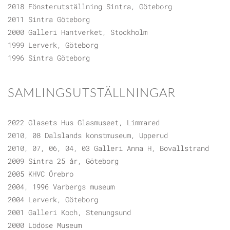
2018 Fönsterutställning Sintra, Göteborg
2011 Sintra Göteborg
2000 Galleri Hantverket, Stockholm
1999 Lerverk, Göteborg
1996 Sintra Göteborg
SAMLINGSUTSTÄLLNINGAR
2022 Glasets Hus Glasmuseet, Limmared
2010, 08 Dalslands konstmuseum, Upperud
2010, 07, 06, 04, 03 Galleri Anna H, Bovallstrand
2009 Sintra 25 år, Göteborg
2005 KHVC Örebro
2004, 1996 Varbergs museum
2004 Lerverk, Göteborg
2001 Galleri Koch, Stenungsund
2000 Lödöse Museum