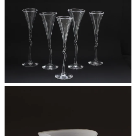
BLÄDDRA I GALLERI
BLÄDDRA I GALLERI