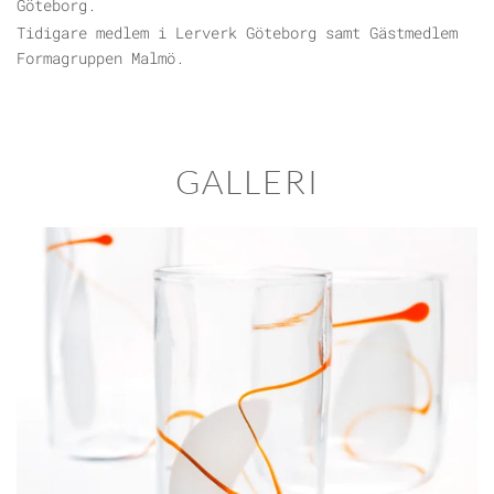
Göteborg.
Tidigare medlem i Lerverk Göteborg samt Gästmedlem
Formagruppen Malmö.
GALLERI
BLÄDDRA I GALLERI