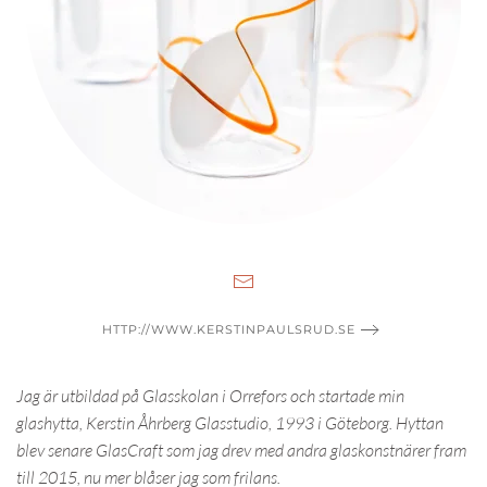
HTTP://WWW.KERSTINPAULSRUD.SE
Jag är utbildad på Glasskolan i Orrefors och startade min
glashytta, Kerstin Åhrberg Glasstudio, 1993 i Göteborg. Hyttan
blev senare GlasCraft som jag drev med andra glaskonstnärer fram
till 2015, nu mer blåser jag som frilans.