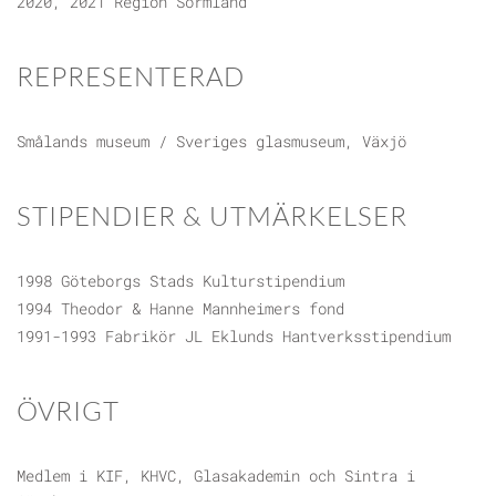
2020, 2021 Region Sörmland
REPRESENTERAD
Smålands museum / Sveriges glasmuseum, Växjö
STIPENDIER & UTMÄRKELSER
1998 Göteborgs Stads Kulturstipendium
1994 Theodor & Hanne Mannheimers fond
1991-1993 Fabrikör JL Eklunds Hantverksstipendium
ÖVRIGT
Medlem i KIF, KHVC, Glasakademin och Sintra i