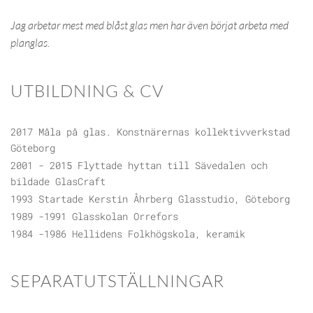
Jag arbetar mest med blåst glas men har även börjat arbeta med
planglas.
UTBILDNING & CV
2017 Måla på glas. Konstnärernas kollektivverkstad
Göteborg
2001 - 2015 Flyttade hyttan till Sävedalen och
bildade GlasCraft
1993 Startade Kerstin Åhrberg Glasstudio, Göteborg
1989 -1991 Glasskolan Orrefors
1984 -1986 Hellidens Folkhögskola, keramik
SEPARATUTSTÄLLNINGAR